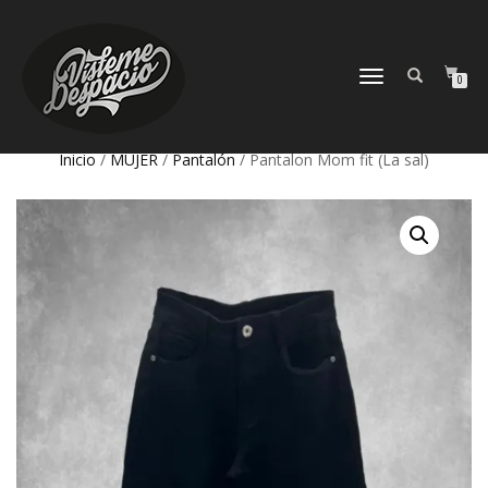
CAMBIAR
0
NAVEGACIÓN
Inicio
/
MUJER
/
Pantalón
/ Pantalon Mom fit (La sal)