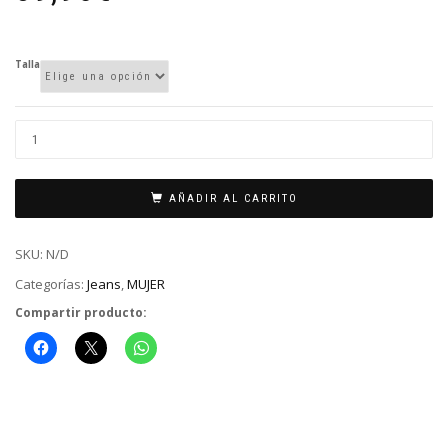
Talla
AÑADIR AL CARRITO
SKU:
N/D
Categorías:
Jeans
,
MUJER
Compartir producto: