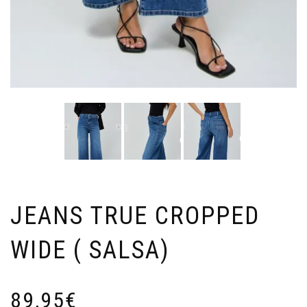
JEANS TRUE CROPPED
WIDE ( SALSA)
89,95
€